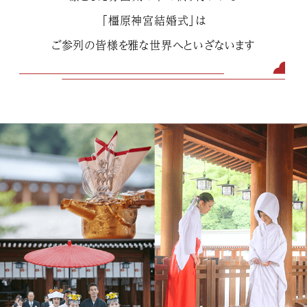
「橿原神宮結婚式」は
ご参列の皆様を雅な世界へといざないます