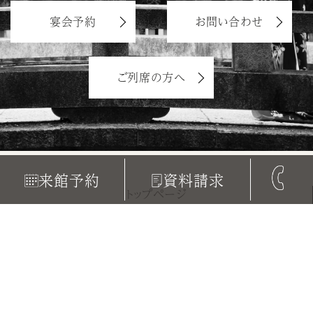
宴会予約
お問い合わせ
ご列席の方へ
来館予約
資料請求
トップページ
サイトマップ
プライバシーポリシー
カスタマーハラスメントに対する基本方針
食物アレルギー対応のご案内
© 2021 YOUSEIDEN. ALL RIGHTS RESERVED.