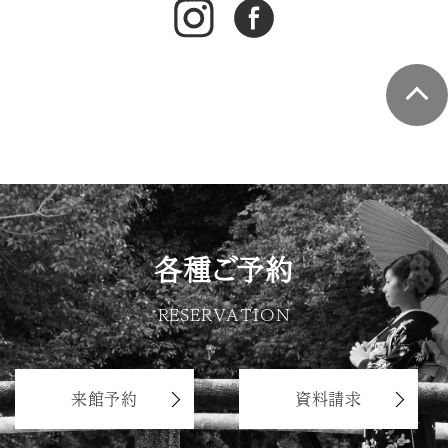
各種ご予約
RESERVATION
来館予約
資料請求