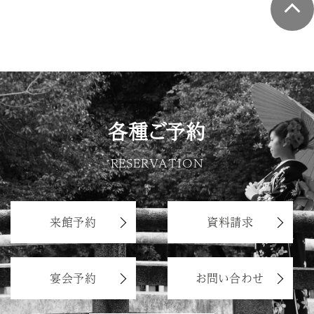
A
はい。おふたり専用の個室をご用意しておりま
す。
Q
ゲストの駐車場はありますか？
各種ご予約
A
はい。橿原神宮の駐車場をご利用ください。お
帰りの際に無料サービス券を発行させていただ
RESERVATION
きます。
来館予約
資料請求
Q
親族の控室はありますか？
宴会予約
お問い合わせ
A
橿原神宮での結婚式の場合、挙式前にそれぞ