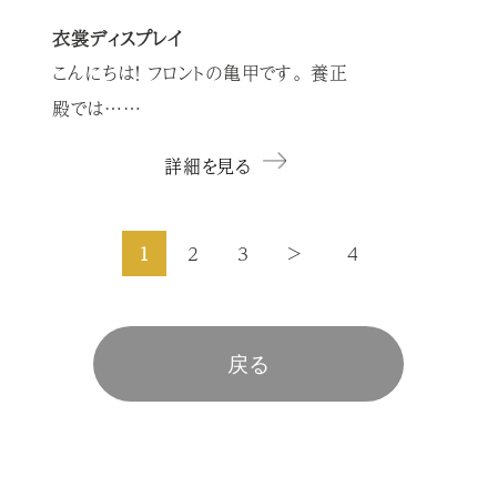
衣裳ディスプレイ
こんにちは！ フロントの亀甲です。 養正
殿では……
詳細を見る
1
2
3
>
4
戻る