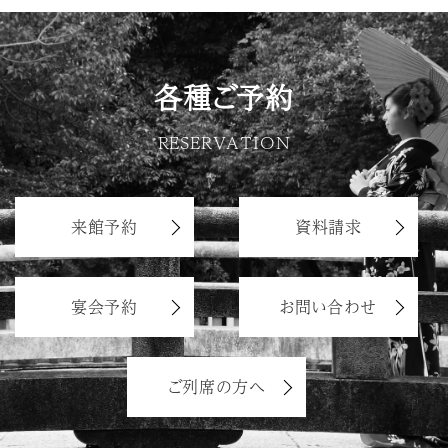
各種ご予約
RESERVATION
来館予約
資料請求
宴会予約
お問い合わせ
ご列席の方へ