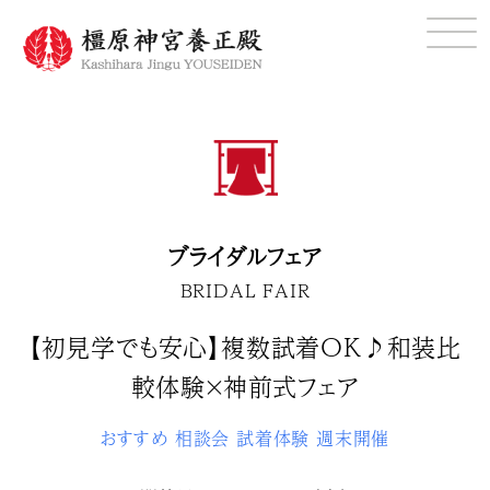
ブライダルフェア
BRIDAL FAIR
【初見学でも安心】複数試着OK♪和装比
較体験×神前式フェア
おすすめ
相談会
試着体験
週末開催