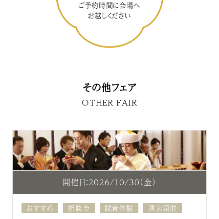
ご予約時間に会場へ
お越しください
その他フェア
OTHER FAIR
開催日：2026/10/30（金）
おすすめ
相談会
試着体験
週末開催