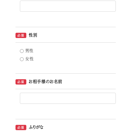
性別
必須
男性
女性
お相手様のお名前
必須
ふりがな
必須