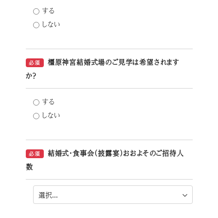
する
しない
橿原神宮結婚式場のご見学は希望されます
必須
か？
する
しない
結婚式・食事会（披露宴）おおよそのご招待人
必須
数