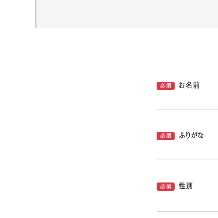
お名前
必須
ふりがな
必須
性別
必須