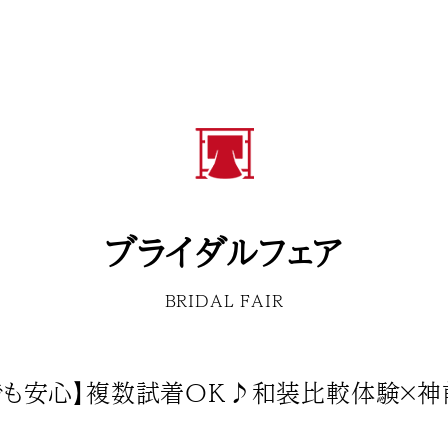
ブライダルフェア
BRIDAL FAIR
でも安心】複数試着OK♪和装比較体験×神