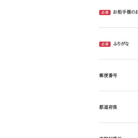
お相手様の
必須
ふりがな
必須
郵便番号
都道府県