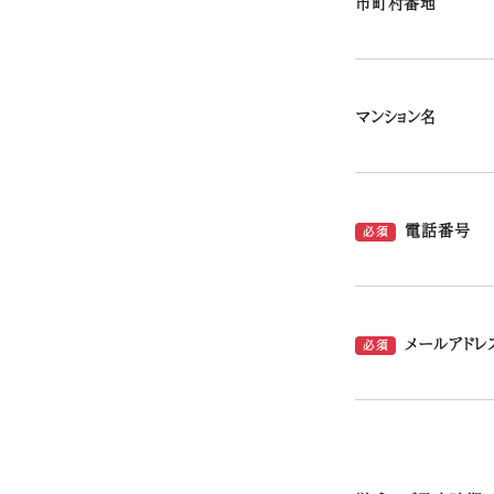
市町村番地
マンション名
電話番号
必須
メールアドレ
必須