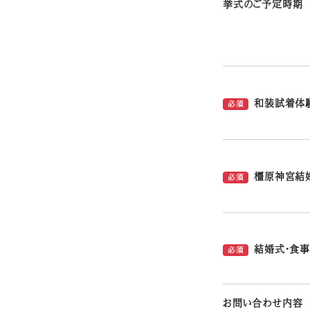
挙式のご予定時期
和装試着体
必須
橿原神宮結
必須
結婚式・食事
必須
お問い合わせ内容