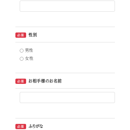
性別
必須
男性
女性
お相手様のお名前
必須
ふりがな
必須