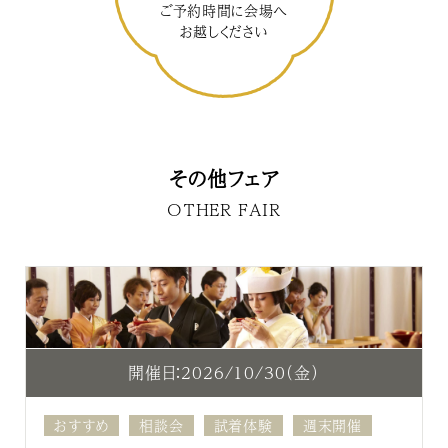
ご予約時間に会場へ
お越しください
その他フェア
OTHER FAIR
開催日：2026/10/30（金）
おすすめ
相談会
試着体験
週末開催