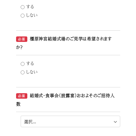
する
しない
橿原神宮結婚式場のご見学は希望されます
必須
か？
する
しない
結婚式・食事会（披露宴）おおよそのご招待人
必須
数