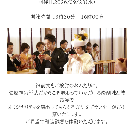
開催日：2026/09/23（水）
開催時間：13時30分 - 16時00分
神前式をご検討のおふたりに。
橿原神宮挙式だからこそ味わっていただける醍醐味と披
露宴で
オリジナリティを演出してもらえる方法をプランナーがご提
案いたします。
ご希望で和装試着も体験いただけます。