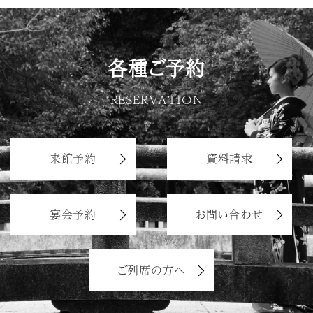
各種ご予約
RESERVATION
来館予約
資料請求
宴会予約
お問い合わせ
ご列席の方へ