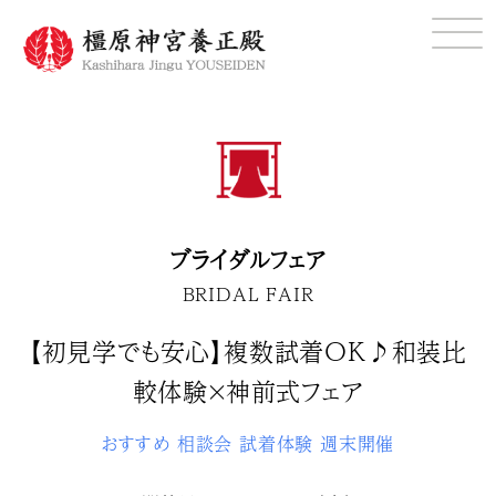
ブライダルフェア
BRIDAL FAIR
【初見学でも安心】複数試着OK♪和装比
較体験×神前式フェア
おすすめ
相談会
試着体験
週末開催