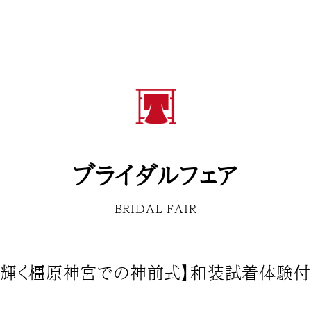
ブライダルフェア
BRIDAL FAIR
装輝く橿原神宮での神前式】和装試着体験付