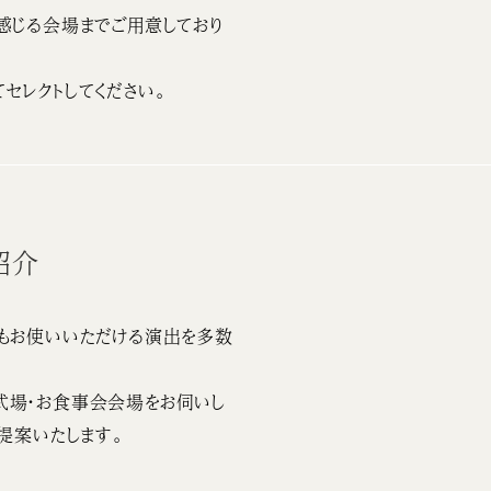
感じる会場までご用意しており
セレクトしてください。
紹介
もお使いいただける演出を多数
式場・お食事会会場をお伺いし
提案いたします。