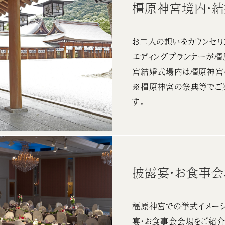
橿原神宮境内・
お二人の想いをカウンセリ
エディングプランナーが
宮結婚式場内は橿原神宮
※橿原神宮の祭典等でご
す。
披露宴・お食事
橿原神宮での挙式イメージ
宴・お食事会会場をご紹介