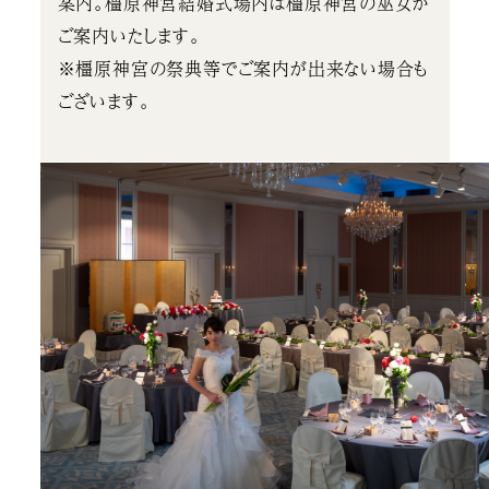
案内。橿原神宮結婚式場内は橿原神宮の巫女が
ご案内いたします。
※橿原神宮の祭典等でご案内が出来ない場合も
ございます。