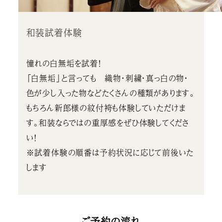
和装試着体験
憧れの白無垢を試着！
「白無垢」と言っても 織物・刺繍・真っ白の物・
色が少し入った物などたくさんの種類があります。
もちろん新郎様の紋付袴も体験していただけま
す。和装ならではの重厚感をぜひ体験してくださ
い！
※試着体験の順番は予約状況に応じて前後いた
します
ご予約の流れ