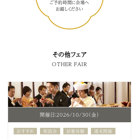
ご予約時間に会場へ
お越しください
その他フェア
OTHER FAIR
開催日：2026/10/30（金）
おすすめ
相談会
試着体験
週末開催