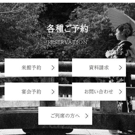
各種ご予約
RESERVATION
来館予約
資料請求
宴会予約
お問い合わせ
ご列席の方へ