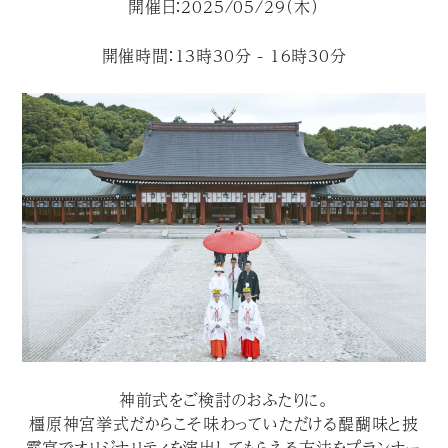
開催日：2025/05/29（木）
開催時間：13時30分 - 16時30分
神前式をご検討のおふたりに。
橿原神宮挙式だからこそ味わっていただける醍醐味と披
露宴でオリジナリティを演出してもらえる方法をプランナー