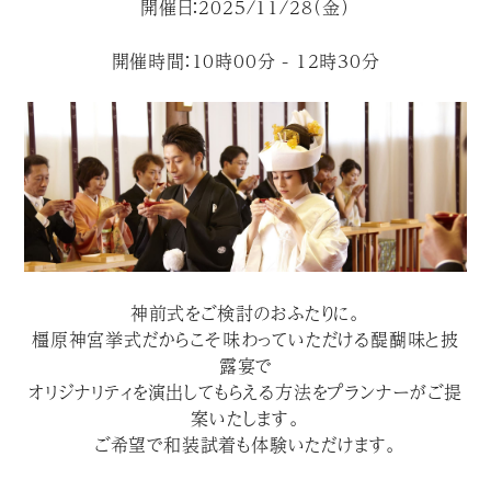
開催日：2025/11/28（金）
開催時間：10時00分 - 12時30分
神前式をご検討のおふたりに。
橿原神宮挙式だからこそ味わっていただける醍醐味と披
露宴で
オリジナリティを演出してもらえる方法をプランナーがご提
案いたします。
ご希望で和装試着も体験いただけます。