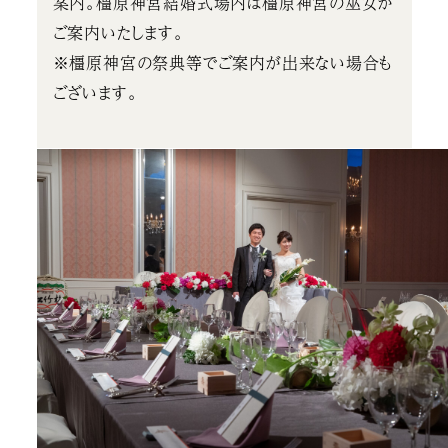
案内。橿原神宮結婚式場内は橿原神宮の巫女が
ご案内いたします。
※橿原神宮の祭典等でご案内が出来ない場合も
ございます。