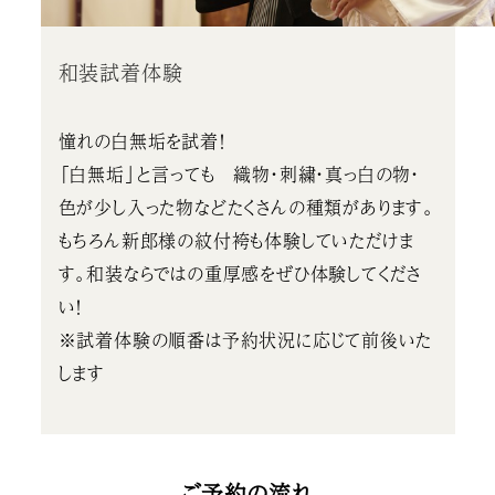
和装試着体験
憧れの白無垢を試着！
「白無垢」と言っても 織物・刺繍・真っ白の物・
色が少し入った物などたくさんの種類があります。
もちろん新郎様の紋付袴も体験していただけま
す。和装ならではの重厚感をぜひ体験してくださ
い！
※試着体験の順番は予約状況に応じて前後いた
します
ご予約の流れ