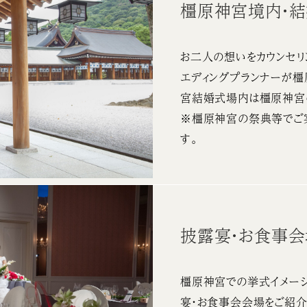
橿原神宮境内・
お二人の想いをカウンセリ
エディングプランナーが
宮結婚式場内は橿原神宮
※橿原神宮の祭典等でご
す。
披露宴・お食事
橿原神宮での挙式イメージ
宴・お食事会会場をご紹介