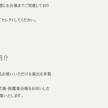
感じる会場までご用意しており
セレクトしてください。
紹介
もお使いいただける演出を多数
式場・披露宴会場をお伺いした
案いたします。