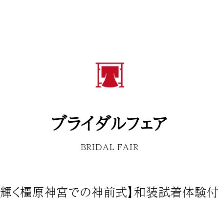
ブライダルフェア
BRIDAL FAIR
装輝く橿原神宮での神前式】和装試着体験付