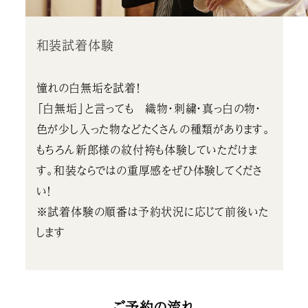
和装試着体験
憧れの白無垢を試着！
「白無垢」と言っても 織物・刺繍・真っ白の物・
色が少し入った物などたくさんの種類があります。
もちろん新郎様の紋付袴も体験していただけま
す。和装ならではの重厚感をぜひ体験してくださ
い！
※試着体験の順番は予約状況に応じて前後いた
します
ご予約の流れ