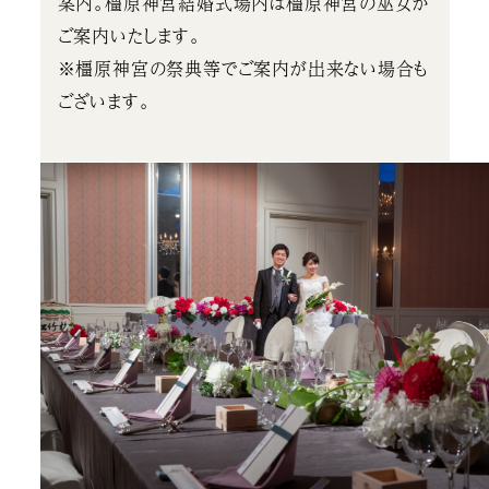
案内。橿原神宮結婚式場内は橿原神宮の巫女が
ご案内いたします。
※橿原神宮の祭典等でご案内が出来ない場合も
ございます。