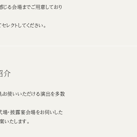
感じる会場までご用意しており
セレクトしてください。
紹介
もお使いいただける演出を多数
式場・披露宴会場をお伺いした
案いたします。