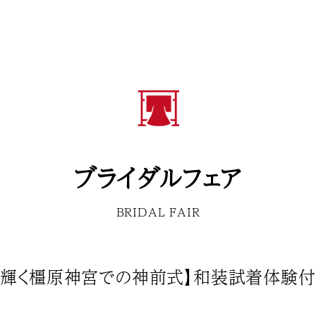
ブライダルフェア
BRIDAL FAIR
装輝く橿原神宮での神前式】和装試着体験付