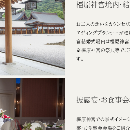
橿原神宮境内・
お二人の想いをカウンセリ
エディングプランナーが
宮結婚式場内は橿原神宮
※橿原神宮の祭典等でご
す。
披露宴・お食事
橿原神宮での挙式イメージ
宴・お食事会会場をご紹介