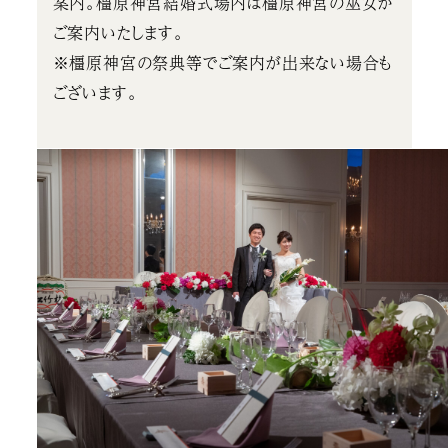
案内。橿原神宮結婚式場内は橿原神宮の巫女が
ご案内いたします。
※橿原神宮の祭典等でご案内が出来ない場合も
ございます。