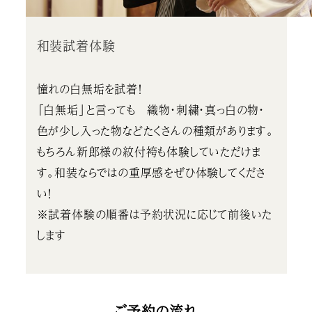
和装試着体験
憧れの白無垢を試着！
「白無垢」と言っても 織物・刺繍・真っ白の物・
色が少し入った物などたくさんの種類があります。
もちろん新郎様の紋付袴も体験していただけま
す。和装ならではの重厚感をぜひ体験してくださ
い！
※試着体験の順番は予約状況に応じて前後いた
します
ご予約の流れ