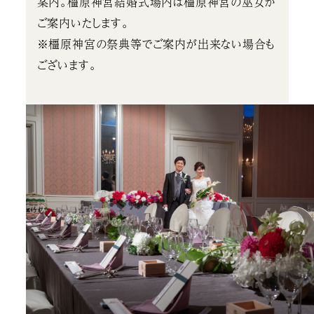
案内。橿原神宮結婚式場内は橿原神宮の巫女が
ご案内いたします。
※橿原神宮の祭典等でご案内が出来ない場合も
ございます。