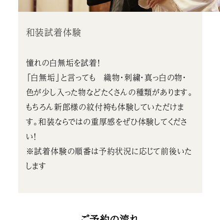
和装試着体験
憧れの白無垢を試着！
「白無垢」と言っても 織物・刺繍・真っ白の物・
色が少し入った物などたくさんの種類があります。
もちろん新郎様の紋付袴も体験していただけま
す。和装ならではの重厚感をぜひ体験してくださ
い！
※試着体験の順番は予約状況に応じて前後いた
します
ご予約の流れ