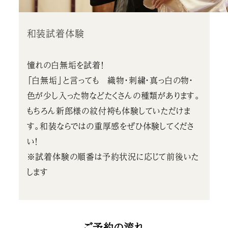
和装試着体験
憧れの白無垢を試着！
「白無垢」と言っても 織物・刺繍・真っ白の物・
色が少し入った物などたくさんの種類があります。
もちろん新郎様の紋付袴も体験していただけま
す。和装ならではの重厚感をぜひ体験してくださ
い！
※試着体験の順番は予約状況に応じて前後いた
します
ご予約の流れ