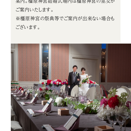
案内。橿原神宮結婚式場内は橿原神宮の巫女が
ご案内いたします。
※橿原神宮の祭典等でご案内が出来ない場合も
ございます。