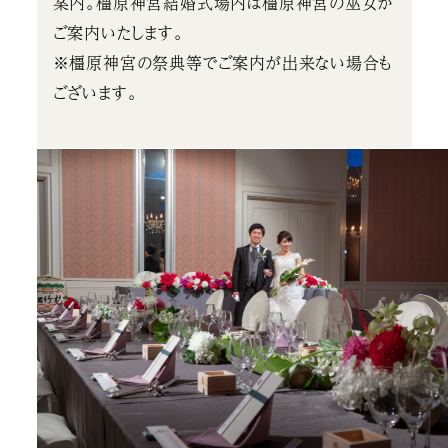
案内。橿原神宮結婚式場内は橿原神宮の巫女が
ご案内いたします。
※橿原神宮の祭典等でご案内が出来ない場合も
ございます。