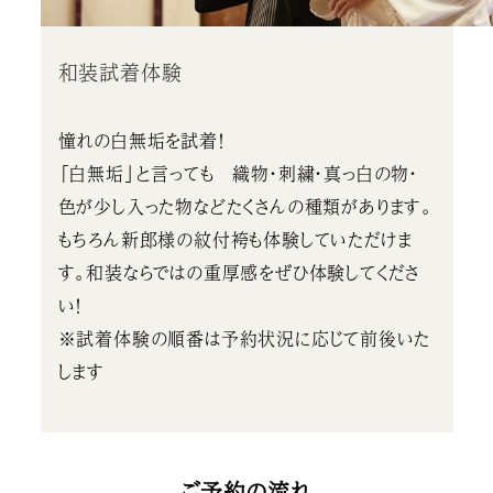
和装試着体験
憧れの白無垢を試着！
「白無垢」と言っても 織物・刺繍・真っ白の物・
色が少し入った物などたくさんの種類があります。
もちろん新郎様の紋付袴も体験していただけま
す。和装ならではの重厚感をぜひ体験してくださ
い！
※試着体験の順番は予約状況に応じて前後いた
します
ご予約の流れ