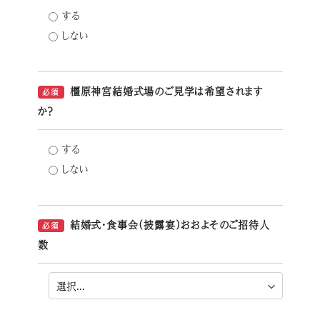
する
しない
橿原神宮結婚式場のご見学は希望されます
必須
か？
する
しない
結婚式・食事会（披露宴）おおよそのご招待人
必須
数