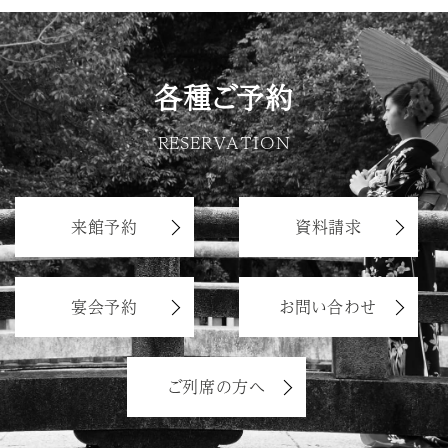
各種ご予約
RESERVATION
来館予約
資料請求
宴会予約
お問い合わせ
ご列席の方へ