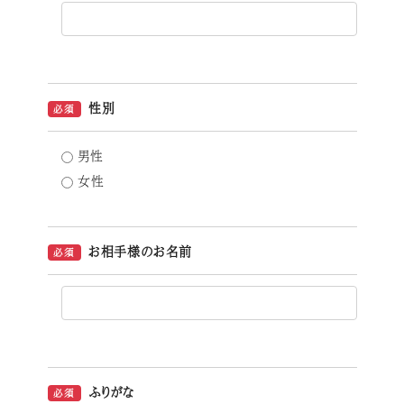
性別
必須
男性
女性
お相手様のお名前
必須
ふりがな
必須