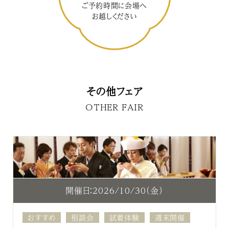
ご予約時間に会場へ
お越しください
その他フェア
OTHER FAIR
開催日：2026/10/30（金）
おすすめ
相談会
試着体験
週末開催