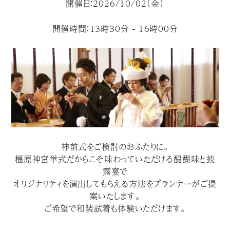
開催日：2026/10/02（金）
開催時間：13時30分 - 16時00分
神前式をご検討のおふたりに。
橿原神宮挙式だからこそ味わっていただける醍醐味と披
露宴で
オリジナリティを演出してもらえる方法をプランナーがご提
案いたします。
ご希望で和装試着も体験いただけます。