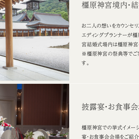
橿原神宮境内・
お二人の想いをカウンセリ
エディングプランナーが
宮結婚式場内は橿原神宮
※橿原神宮の祭典等でご
す。
披露宴・お食事
橿原神宮での挙式イメージ
宴・お食事会会場をご紹介