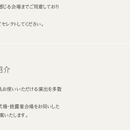
感じる会場までご用意しており
セレクトしてください。
紹介
もお使いいただける演出を多数
式場・披露宴会場をお伺いした
案いたします。