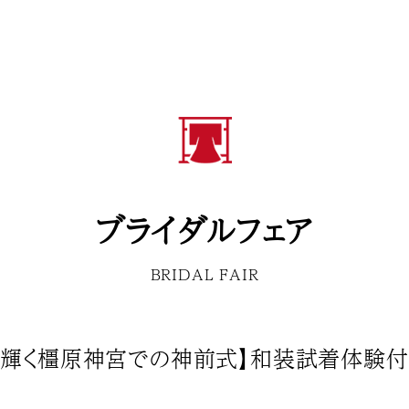
ブライダルフェア
BRIDAL FAIR
装輝く橿原神宮での神前式】和装試着体験付