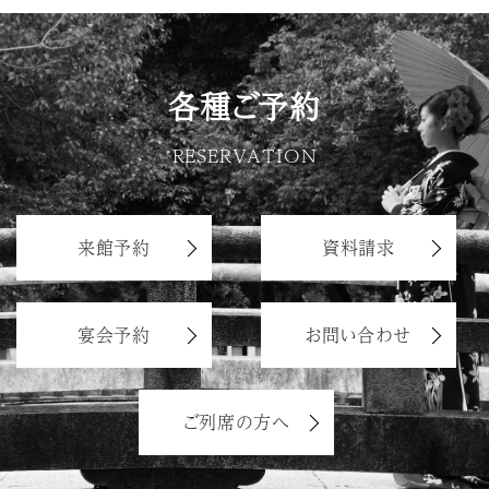
各種ご予約
RESERVATION
来館予約
資料請求
宴会予約
お問い合わせ
ご列席の方へ