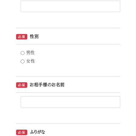
性別
必須
男性
女性
お相手様のお名前
必須
ふりがな
必須