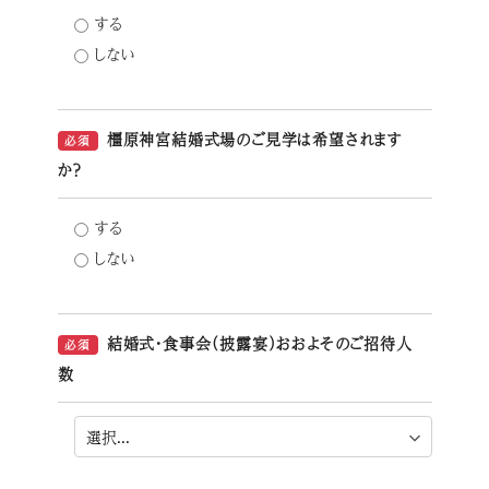
する
しない
橿原神宮結婚式場のご見学は希望されます
必須
か？
する
しない
結婚式・食事会（披露宴）おおよそのご招待人
必須
数