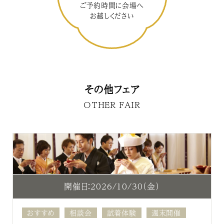
ご予約時間に会場へ
お越しください
その他フェア
OTHER FAIR
開催日：2026/10/30（金）
おすすめ
相談会
試着体験
週末開催