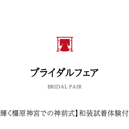
ブライダルフェア
BRIDAL FAIR
装輝く橿原神宮での神前式】和装試着体験付