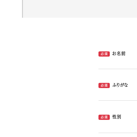
お名前
必須
ふりがな
必須
性別
必須