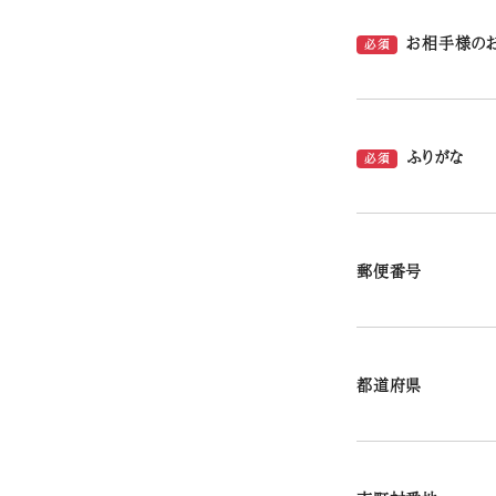
お相手様の
必須
ふりがな
必須
郵便番号
都道府県