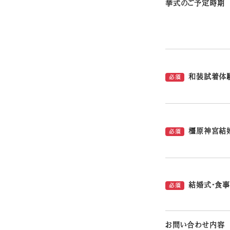
挙式のご予定時期
和装試着体
必須
橿原神宮結
必須
結婚式・食事
必須
お問い合わせ内容