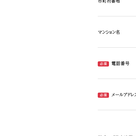
市町村番地
マンション名
電話番号
必須
メールアドレ
必須