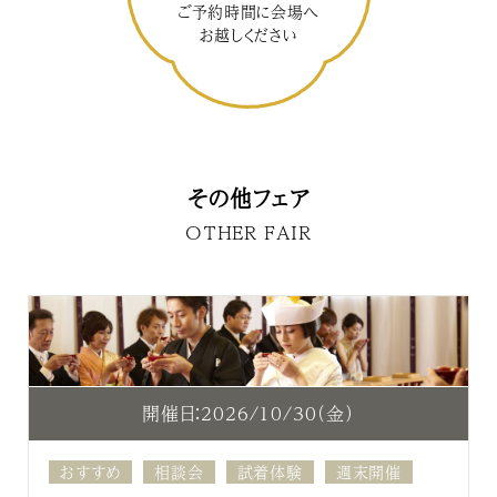
ご予約時間に会場へ
お越しください
その他フェア
OTHER FAIR
開催日：2026/10/30（金）
おすすめ
相談会
試着体験
週末開催