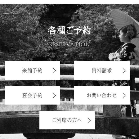
各種ご予約
RESERVATION
来館予約
資料請求
宴会予約
お問い合わせ
ご列席の方へ