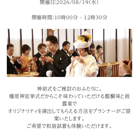
開催日：2026/08/19（水）
開催時間：10時00分 - 12時30分
神前式をご検討のおふたりに。
橿原神宮挙式だからこそ味わっていただける醍醐味と披
露宴で
オリジナリティを演出してもらえる方法をプランナーがご提
案いたします。
ご希望で和装試着も体験いただけます。