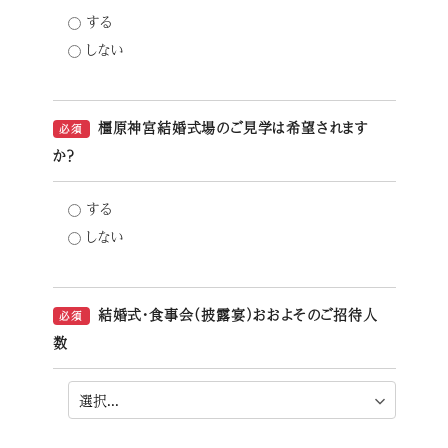
する
しない
橿原神宮結婚式場のご見学は希望されます
必須
か？
する
しない
結婚式・食事会（披露宴）おおよそのご招待人
必須
数