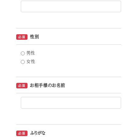
性別
必須
男性
女性
お相手様のお名前
必須
ふりがな
必須