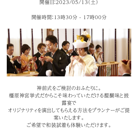
開催日：2023/05/13（土）
開催時間：13時30分 - 17時00分
神前式をご検討のおふたりに。
橿原神宮挙式だからこそ味わっていただける醍醐味と披
露宴で
オリジナリティを演出してもらえる方法をプランナーがご提
案いたします。
ご希望で和装試着も体験いただけます。