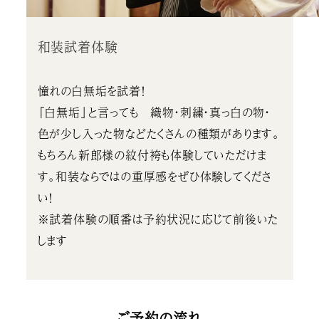
和装試着体験
憧れの白無垢を試着！
「白無垢」と言っても 織物・刺繍・真っ白の物・
色が少し入った物などたくさんの種類があります。
もちろん新郎様の紋付袴も体験していただけま
す。和装ならではの重厚感をぜひ体験してくださ
い！
※試着体験の順番は予約状況に応じて前後いた
します
ご予約の流れ