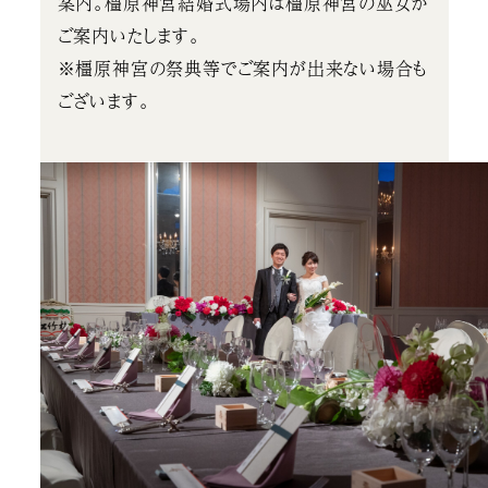
案内。橿原神宮結婚式場内は橿原神宮の巫女が
ご案内いたします。
※橿原神宮の祭典等でご案内が出来ない場合も
ございます。