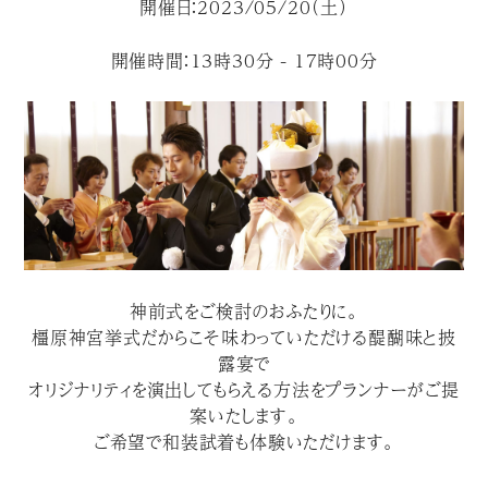
開催日：2023/05/20（土）
開催時間：13時30分 - 17時00分
神前式をご検討のおふたりに。
橿原神宮挙式だからこそ味わっていただける醍醐味と披
露宴で
オリジナリティを演出してもらえる方法をプランナーがご提
案いたします。
ご希望で和装試着も体験いただけます。