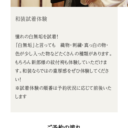
和装試着体験
憧れの白無垢を試着！
「白無垢」と言っても 織物・刺繍・真っ白の物・
色が少し入った物などたくさんの種類があります。
もちろん新郎様の紋付袴も体験していただけま
す。和装ならではの重厚感をぜひ体験してくださ
い！
※試着体験の順番は予約状況に応じて前後いた
します
ご予約の流れ