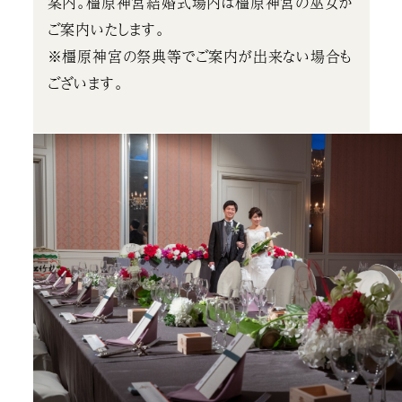
案内。橿原神宮結婚式場内は橿原神宮の巫女が
ご案内いたします。
※橿原神宮の祭典等でご案内が出来ない場合も
ございます。