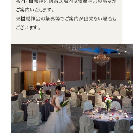
案内。橿原神宮結婚式場内は橿原神宮の巫女が
ご案内いたします。
※橿原神宮の祭典等でご案内が出来ない場合も
ございます。