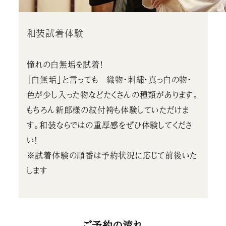
和装試着体験
憧れの白無垢を試着！
「白無垢」と言っても 織物・刺繍・真っ白の物・
色が少し入った物などたくさんの種類があります。
もちろん新郎様の紋付袴も体験していただけま
す。和装ならではの重厚感をぜひ体験してくださ
い！
※試着体験の順番は予約状況に応じて前後いた
します
ご予約の流れ