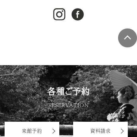
各種ご予約
RESERVATION
来館予約
資料請求