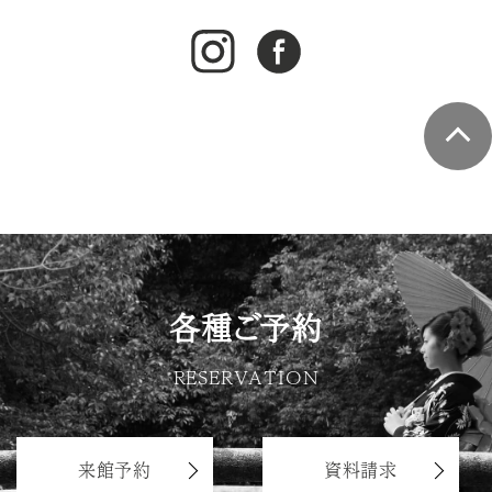
各種ご予約
RESERVATION
来館予約
資料請求