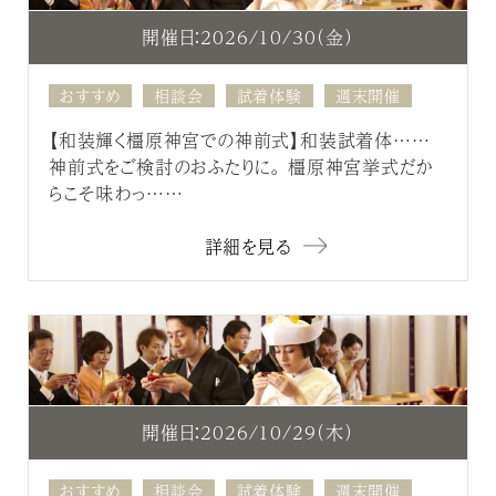
開催日：2026/10/30（金）
おすすめ
相談会
試着体験
週末開催
【和装輝く橿原神宮での神前式】和装試着体……
神前式をご検討のおふたりに。 橿原神宮挙式だか
らこそ味わっ……
詳細を見る
開催日：2026/10/29（木）
おすすめ
相談会
試着体験
週末開催