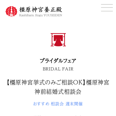
ブライダルフェア
BRIDAL FAIR
【橿原神宮挙式のみご相談ＯＫ】橿原神宮
神前結婚式相談会
おすすめ
相談会
週末開催