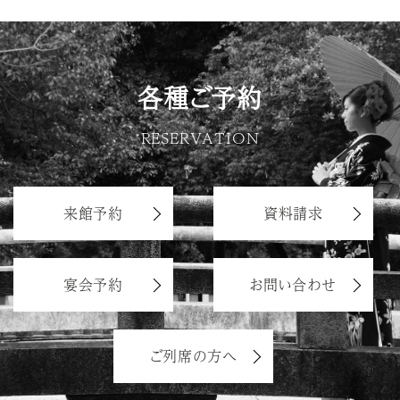
各種ご予約
RESERVATION
来館予約
資料請求
宴会予約
お問い合わせ
ご列席の方へ