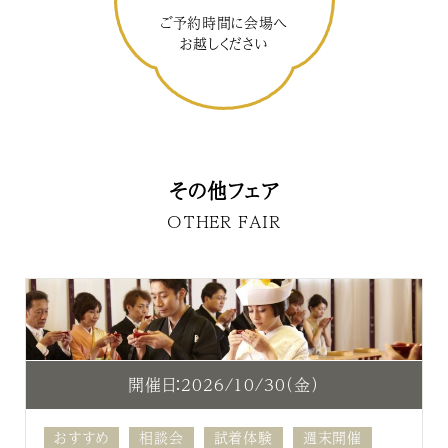
ご予約時間に会場へ
お越しください
その他フェア
OTHER FAIR
開催日：2026/10/30（金）
おすすめ
相談会
試着体験
週末開催