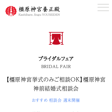
ブライダルフェア
BRIDAL FAIR
【橿原神宮挙式のみご相談ＯＫ】橿原神宮
神前結婚式相談会
おすすめ
相談会
週末開催