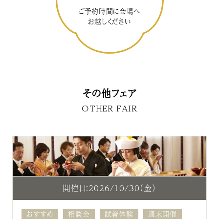
ご予約時間に会場へ
お越しください
その他フェア
OTHER FAIR
開催日：2026/10/30（金）
おすすめ
相談会
試着体験
週末開催