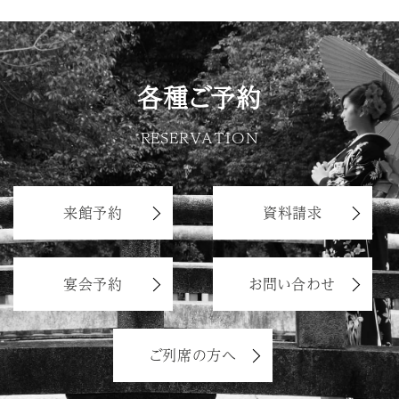
各種ご予約
RESERVATION
来館予約
資料請求
宴会予約
お問い合わせ
ご列席の方へ