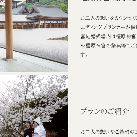
お二人の想いをカウンセリ
エディングプランナーが
宮結婚式場内は橿原神宮
※橿原神宮の祭典等でご
す。
プランのご紹介
お二人の想いやご希望の式