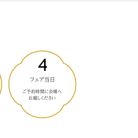
4
フェア当日
ご予約時間に会場へ
お越しください