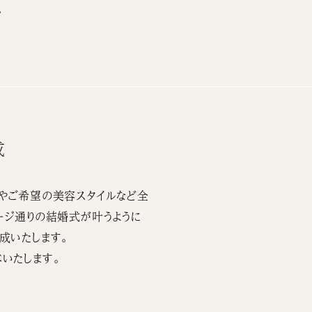
。
成
やご希望の美容スタイルなど全
ージ通りの結婚式が叶うように
成いたします。
いたします。