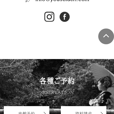
各種ご予約
RESERVATION
来館予約
資料請求