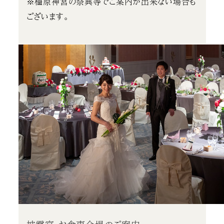
※橿原神宮の祭典等でご案内が出来ない場合も
ございます。