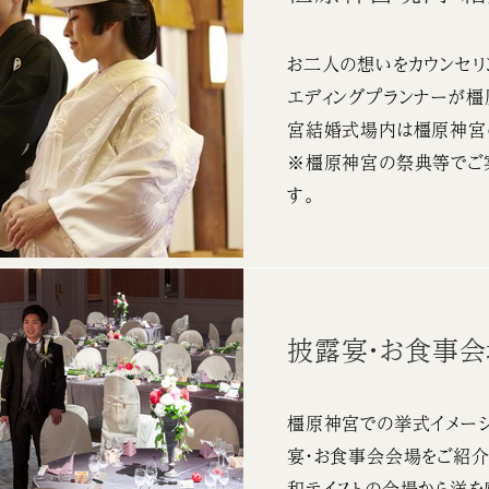
お二人の想いをカウンセリ
エディングプランナーが
宮結婚式場内は橿原神宮
※橿原神宮の祭典等でご
す。
披露宴・お食事
橿原神宮での挙式イメージ
宴・お食事会会場をご紹介
和テイストの会場から洋を