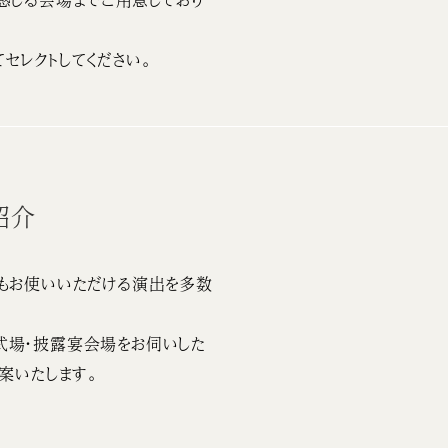
セレクトしてください。
紹介
もお使いいただける演出を多数
式場・披露宴会場をお伺いした
案いたします。