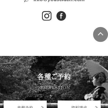
各種ご予約
RESERVATION
来館予約
資料請求