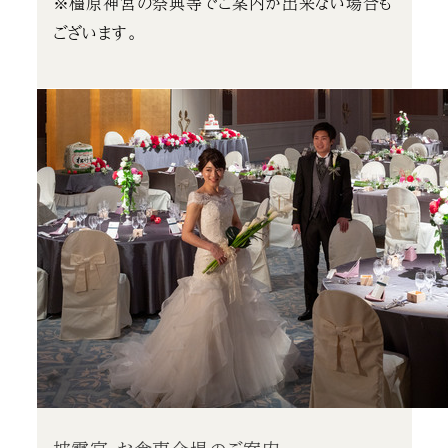
※橿原神宮の祭典等でご案内が出来ない場合も
ございます。