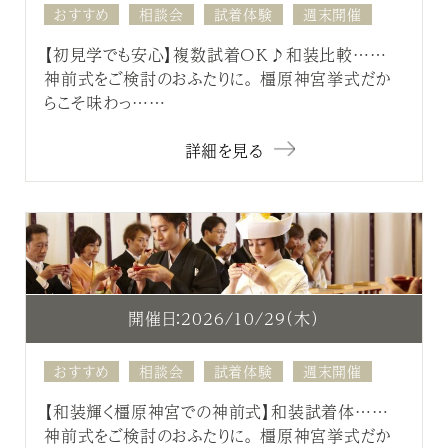
おすすめ
相談会
試着体験
週末開催
【初見学でも安心】複数試着OK♪和装比較……
神前式をご検討のおふたりに。 橿原神宮挙式だか
らこそ味わっ……
詳細を見る
開催日：2026/10/29（木）
おすすめ
相談会
試着体験
週末開催
【和装輝く橿原神宮での神前式】和装試着体……
神前式をご検討のおふたりに。 橿原神宮挙式だか