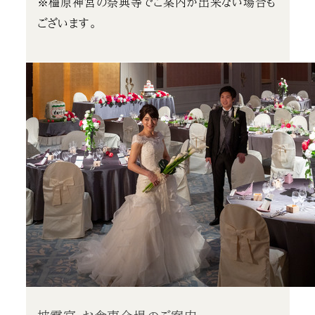
※橿原神宮の祭典等でご案内が出来ない場合も
ございます。