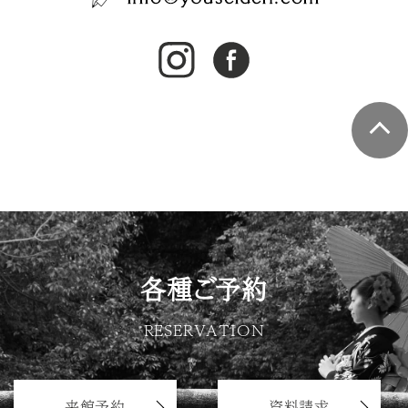
各種ご予約
RESERVATION
来館予約
資料請求