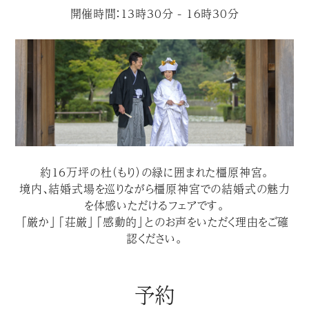
開催時間：13時30分 - 16時30分
約１６万坪の杜（もり）の緑に囲まれた橿原神宮。
境内、結婚式場を巡りながら橿原神宮での結婚式の魅力
を体感いただけるフェアです。
「厳か」「荘厳」「感動的」とのお声をいただく理由をご確
認ください。
予約