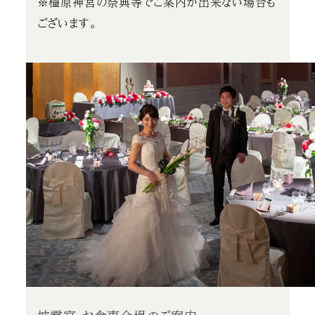
※橿原神宮の祭典等でご案内が出来ない場合も
ございます。