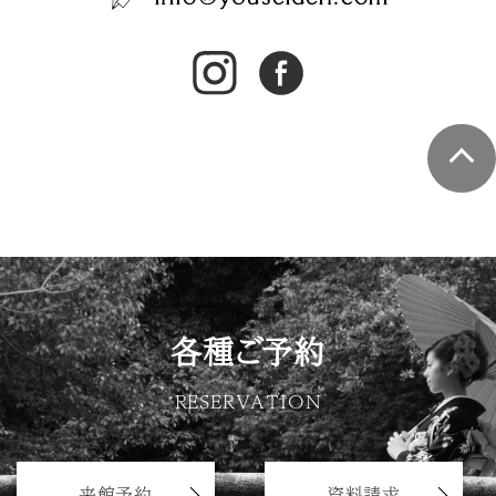
各種ご予約
RESERVATION
来館予約
資料請求