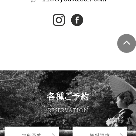
各種ご予約
RESERVATION
来館予約
資料請求