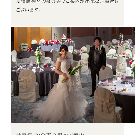
※橿原神宮の祭典等でご案内が出来ない場合も
ございます。