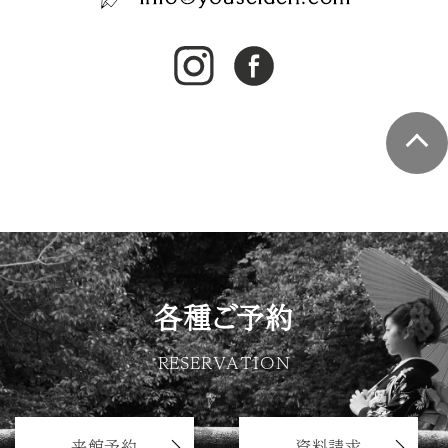
各種ご予約
RESERVATION
来館予約
資料請求