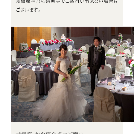
※橿原神宮の祭典等でご案内が出来ない場合も
ございます。