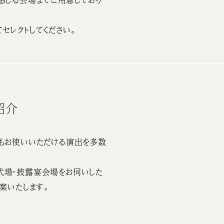
セレクトしてください。
紹介
もお使いいただける演出を多数
式場・披露宴会場をお伺いした
案いたします。