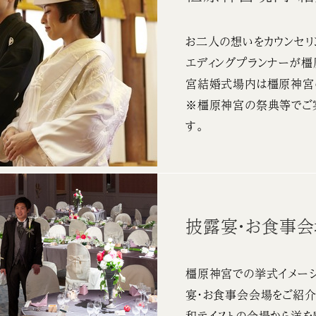
お二人の想いをカウンセリ
エディングプランナーが
宮結婚式場内は橿原神宮
※橿原神宮の祭典等でご
す。
披露宴・お食事
橿原神宮での挙式イメージ
宴・お食事会会場をご紹介
和テイストの会場から洋を