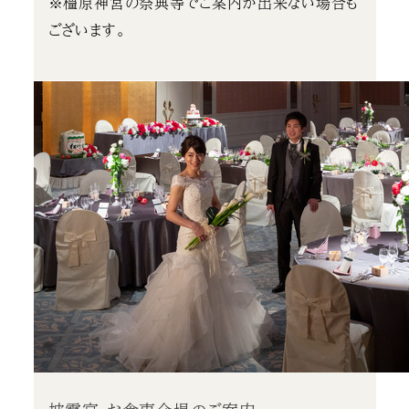
※橿原神宮の祭典等でご案内が出来ない場合も
ございます。