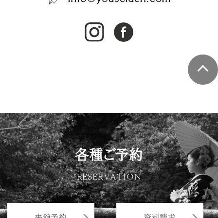
各種ご予約
RESERVATION
来館予約
資料請求