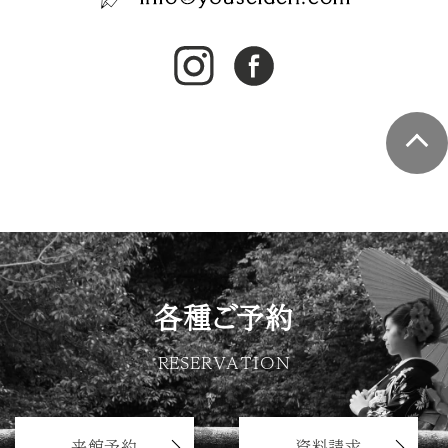
各種ご予約
RESERVATION
来館予約
資料請求