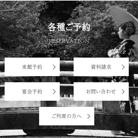
各種ご予約
RESERVATION
来館予約
資料請求
宴会予約
お問い合わせ
ご列席の方へ