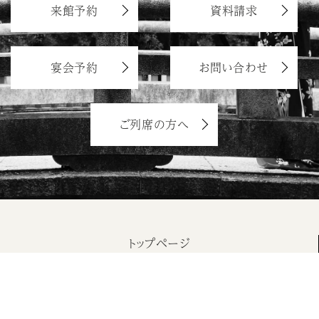
来館予約
資料請求
宴会予約
お問い合わせ
ご列席の方へ
トップページ
サイトマップ
プライバシーポリシー
カスタマーハラスメントに対する基本方針
食物アレルギー対応のご案内