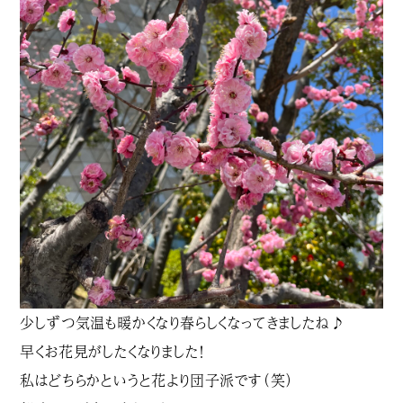
少しずつ気温も暖かくなり春らしくなってきましたね♪
早くお花見がしたくなりました！
私はどちらかというと花より団子派です（笑）